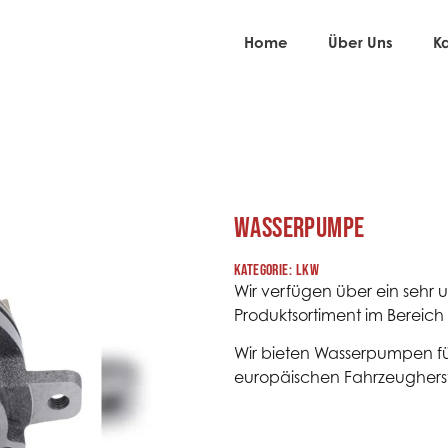
Home
Über Uns
K
WASSERPUMPE
Kategorie:
lkw
Wir verfügen über ein sehr 
Produktsortiment im Bereic
Wir bieten Wasserpumpen fü
europäischen Fahrzeugherste